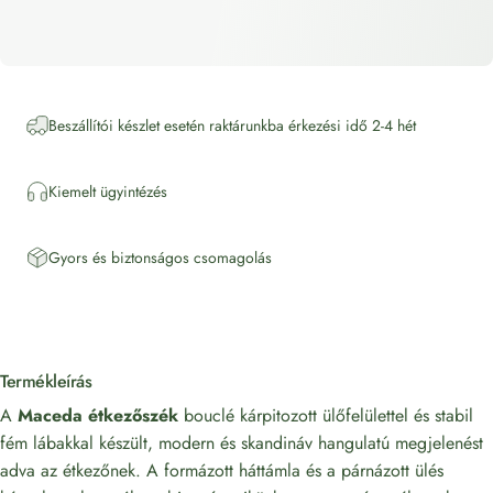
Beszállítói készlet esetén raktárunkba érkezési idő 2-4 hét
Kiemelt ügyintézés
Gyors és biztonságos csomagolás
Termékleírás
A
Maceda étkezőszék
bouclé kárpitozott ülőfelülettel és stabil
fém lábakkal készült, modern és skandináv hangulatú megjelenést
adva az étkezőnek. A formázott háttámla és a párnázott ülés