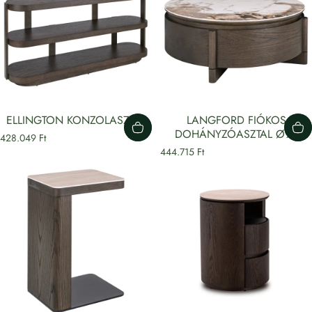
ELLINGTON KONZOLASZTAL
LANGFORD FIÓKOS
DOHÁNYZÓASZTAL Ø90
428.049 Ft
444.715 Ft