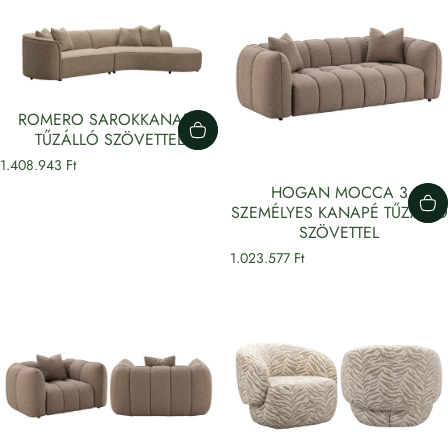
ROMERO SAROKKANAPÉ
TŰZÁLLÓ SZÖVETTEL
1.408.943 Ft
HOGAN MOCCA 3
SZEMÉLYES KANAPÉ TŰZÁLLÓ
SZÖVETTEL
1.023.577 Ft