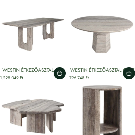
WESTIN ÉTKEZŐASZTAL 230
WESTIN ÉTKEZŐASZTAL Ø135
1.228.049 Ft
796.748 Ft