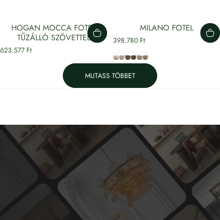
HOGAN MOCCA FOTEL
MILANO FOTEL
TŰZÁLLÓ SZÖVETTEL
398.780 Ft
623.577 Ft
Tiger
Zöld
világosbarna
MUTASS TÖBBET