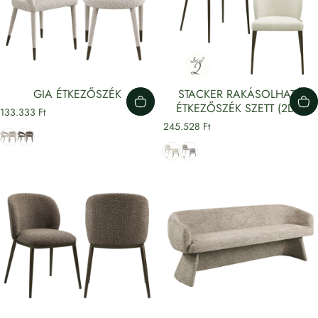
GIA ÉTKEZŐSZÉK
STACKER RAKÁSOLHATÓ
ÉTKEZŐSZÉK SZETT (2DB)
133.333 Ft
245.528 Ft
Bézs
Barna
Krém
Barna