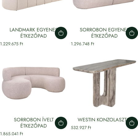
LANDMARK EGYENES
SORROBON EGYENES
ÉTKEZŐPAD
ÉTKEZŐPAD
1.229.675 Ft
1.296.748 Ft
SORROBON ÍVELT
WESTIN KONZOLASZTAL
ÉTKEZŐPAD
532.927 Ft
1.865.041 Ft