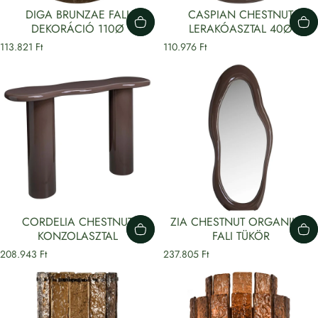
DIGA BRUNZAE FALI
CASPIAN CHESTNUT
DEKORÁCIÓ 110Ø
LERAKÓASZTAL 40Ø
113.821 Ft
110.976 Ft
CORDELIA CHESTNUT
ZIA CHESTNUT ORGANIKUS
KONZOLASZTAL
FALI TÜKÖR
208.943 Ft
237.805 Ft