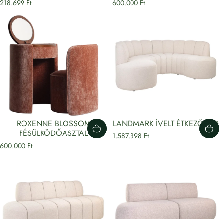
218.699 Ft
600.000 Ft
ROXENNE BLOSSOM
LANDMARK ÍVELT ÉTKEZŐPAD
FÉSÜLKÖDŐASZTAL
1.587.398 Ft
600.000 Ft