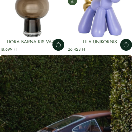
LIORA BARNA KIS VÁZA
LILA UNIKORNIS
18.699 Ft
26.423 Ft