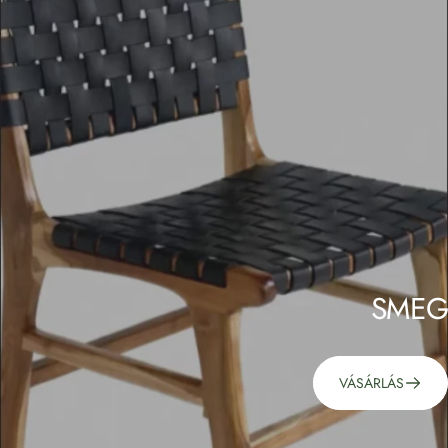
SMEG
VÁSÁRLÁS