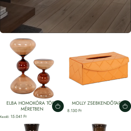
ELBA HOMOKÓRA TÖBB
MOLLY ZSEBKENDŐTARTÓ
MÉRETBEN
8.130 Ft
15.041 Ft
Kezdő: