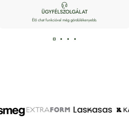
ÜGYFÉLSZOLGÁLAT
Élő chat funkcióval még gördülékenyebb.