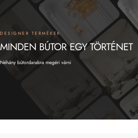
DESIGNER TERMÉKEK
MINDEN
BÚTOR
EGY
TÖRTÉNET
Néhány bútordarabra megéri várni