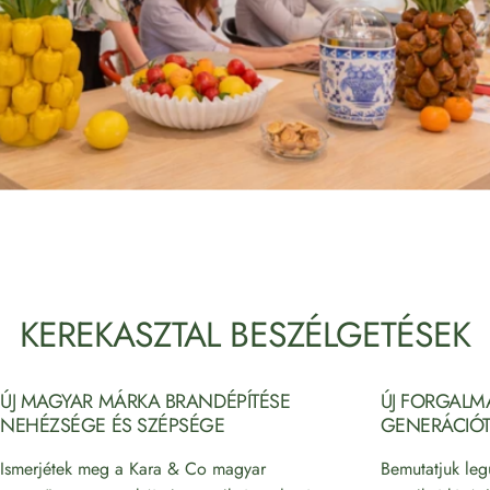
KEREKASZTAL
BESZÉLGETÉSEK
ÚJ MAGYAR MÁRKA BRANDÉPÍTÉSE
ÚJ FORGALMA
NEHÉZSÉGE ÉS SZÉPSÉGE
GENERÁCIÓT
Ismerjétek meg a Kara & Co magyar
Bemutatjuk leg