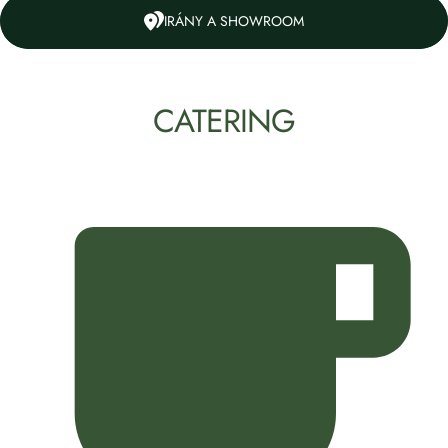
IRÁNY A SHOWROOM
CATERING