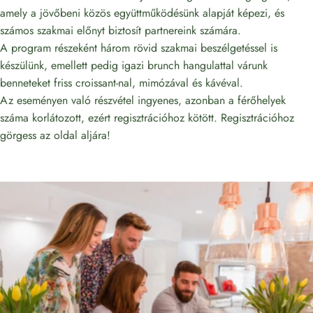
amely a jövőbeni közös együttműködésünk alapját képezi, és
számos szakmai előnyt biztosít partnereink számára.
A program részeként három rövid szakmai beszélgetéssel is
készülünk, emellett pedig igazi brunch hangulattal várunk
benneteket friss croissant-nal, mimózával és kávéval.
Az eseményen való részvétel ingyenes, azonban a férőhelyek
száma korlátozott, ezért regisztrációhoz kötött. Regisztrációhoz
görgess az oldal aljára!