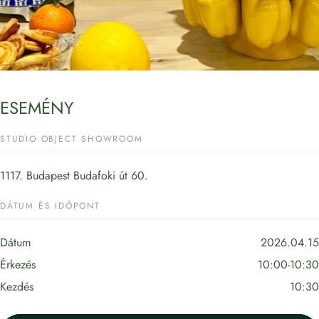
ESEMÉNY
STUDIO OBJECT SHOWROOM
1117. Budapest Budafoki út 60.
DÁTUM ÉS IDŐPONT
Dátum
2026.04.15
Érkezés
10:00-10:30
Kezdés
10:30