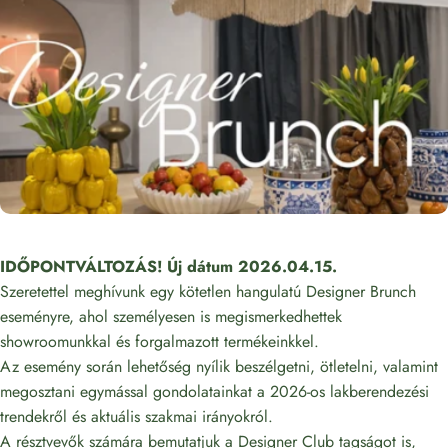
IDŐPONTVÁLTOZÁS! Új dátum 2026.04.15.
Szeretettel meghívunk egy kötetlen hangulatú Designer Brunch
eseményre, ahol személyesen is megismerkedhettek
showroomunkkal és forgalmazott termékeinkkel.
Az esemény során lehetőség nyílik beszélgetni, ötletelni, valamint
megosztani egymással gondolatainkat a 2026-os lakberendezési
trendekről és aktuális szakmai irányokról.
A résztvevők számára bemutatjuk a Designer Club tagságot is,