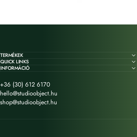
TERMÉKEK
QUICK LINKS
INFORMÁCIÓ
+36 (30) 612 6170
hello@studioobject.hu
shop@studioobject.hu