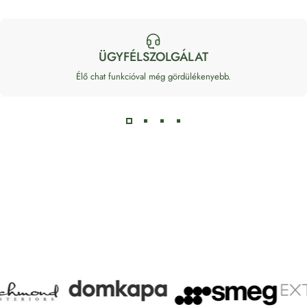
ÜGYFÉLSZOLGÁLAT
Élő chat funkcióval még gördülékenyebb.