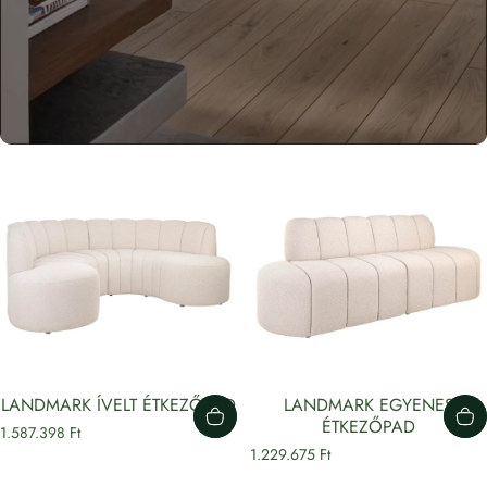
LANDMARK ÍVELT ÉTKEZŐPAD
LANDMARK EGYENES
ÉTKEZŐPAD
1.587.398 Ft
1.229.675 Ft