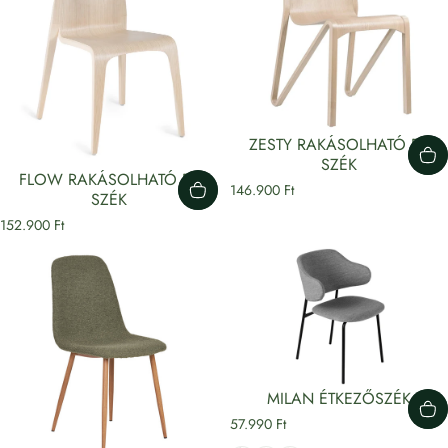
ZESTY RAKÁSOLHATÓ FA
SZÉK
FLOW RAKÁSOLHATÓ FA
146.900 Ft
SZÉK
152.900 Ft
MILAN ÉTKEZŐSZÉK
57.990 Ft