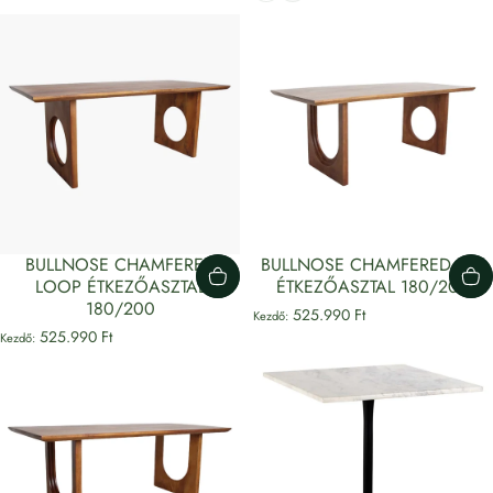
BULLNOSE CHAMFERED
BULLNOSE CHAMFERED MIX
LOOP ÉTKEZŐASZTAL
ÉTKEZŐASZTAL 180/200
180/200
525.990 Ft
Kezdő:
525.990 Ft
Kezdő: