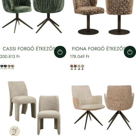
CASSI FORGÓ ÉTKEZŐSZÉK
FIONA FORGÓ ÉTKEZŐSZÉK
200.813 Ft
178.049 Ft
Zöld
Homok
Barna Labirintus
Bézs