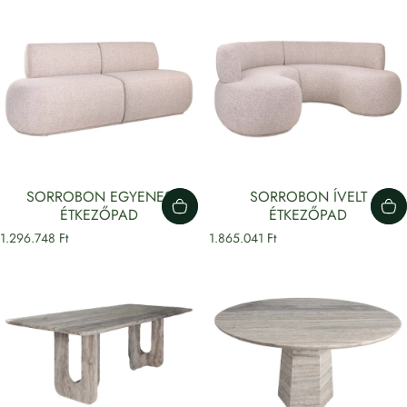
SORROBON EGYENES
SORROBON ÍVELT
ÉTKEZŐPAD
ÉTKEZŐPAD
1.296.748 Ft
1.865.041 Ft