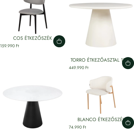
COS ÉTKEZŐSZÉK
159.990 Ft
TORRO ÉTKEZŐASZTAL 120Ø
449.990 Ft
BLANCO ÉTKEZŐSZÉK
74.990 Ft