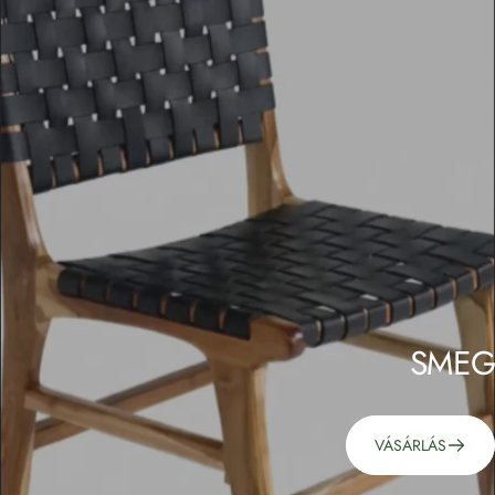
SMEG
VÁSÁRLÁS