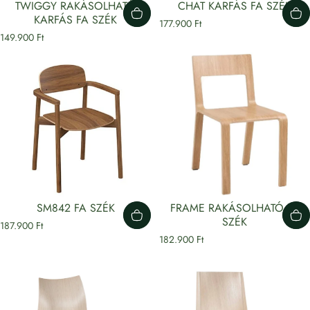
TWIGGY RAKÁSOLHATÓ
CHAT KARFÁS FA SZÉK
KARFÁS FA SZÉK
177.900 Ft
149.900 Ft
SM842 FA SZÉK
FRAME RAKÁSOLHATÓ FA
SZÉK
187.900 Ft
182.900 Ft