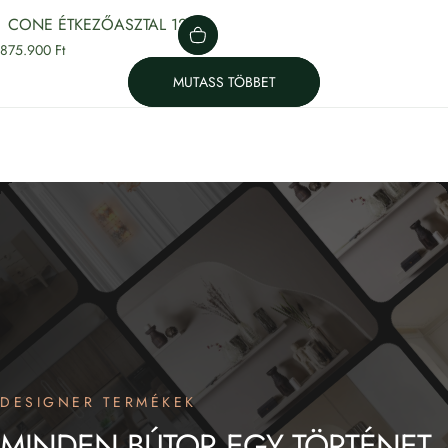
CONE ÉTKEZŐASZTAL 120Ø
875.900 Ft
MUTASS TÖBBET
DESIGNER TERMÉKEK
MINDEN
BÚTOR
EGY
TÖRTÉNET