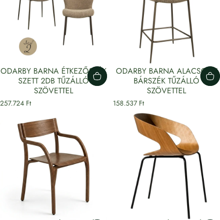
ODARBY BARNA ÉTKEZŐSZÉK
ODARBY BARNA ALACSONY
SZETT 2DB TŰZÁLLÓ
BÁRSZÉK TŰZÁLLÓ
SZÖVETTEL
SZÖVETTEL
257.724 Ft
158.537 Ft