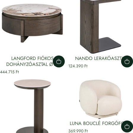
LANGFORD FIÓKOS
NANDO LERAKÓASZTAL
DOHÁNYZÓASZTAL Ø90
124.390 Ft
444.715 Ft
LUNA BOUCLÉ FORGÓFOTEL
369.990 Ft