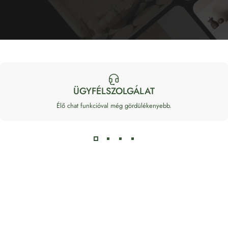
ÜGYFÉLSZOLGÁLAT
Élő chat funkcióval még gördülékenyebb.