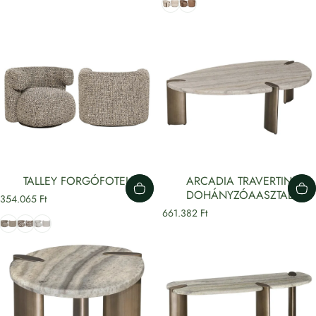
TALLEY FORGÓFOTEL
ARCADIA TRAVERTIN
DOHÁNYZÓAASZTAL
354.065 Ft
661.382 Ft
Cobblestone
Brown Nature
Cream Tweed