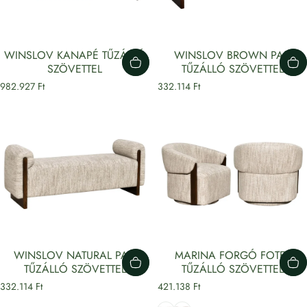
WINSLOV KANAPÉ TŰZÁLLÓ
WINSLOV BROWN PAD
SZÖVETTEL
TŰZÁLLÓ SZÖVETTEL
982.927 Ft
332.114 Ft
WINSLOV NATURAL PAD
MARINA FORGÓ FOTEL
TŰZÁLLÓ SZÖVETTEL
TŰZÁLLÓ SZÖVETTEL
332.114 Ft
421.138 Ft
Bézs
Barna