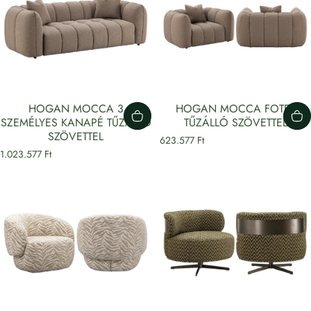
HOGAN MOCCA 3
HOGAN MOCCA FOTEL
SZEMÉLYES KANAPÉ TŰZÁLLÓ
TŰZÁLLÓ SZÖVETTEL
SZÖVETTEL
623.577 Ft
1.023.577 Ft