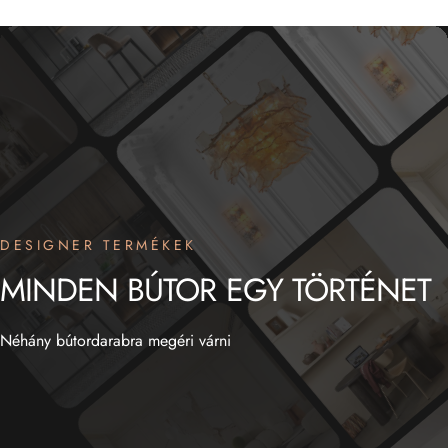
DESIGNER TERMÉKEK
MINDEN
BÚTOR
EGY
TÖRTÉNET
Néhány bútordarabra megéri várni