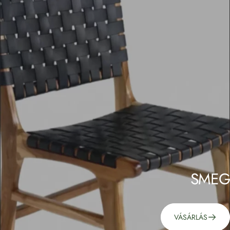
SMEG
VÁSÁRLÁS