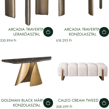
ARCADIA TRAVERTIN
ARCADIA TRAVERTIN
LERAKÓASZTAL
KONZOLASZTAL
330.894 Ft
618.293 Ft
GOLDMAN BLACK MÁRVÁNY
CALEO CREAM TWEED PAD
KONZOLASZTAL
368.699 Ft