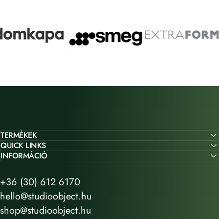
TERMÉKEK
QUICK LINKS
INFORMÁCIÓ
+36 (30) 612 6170
hello@studioobject.hu
shop@studioobject.hu