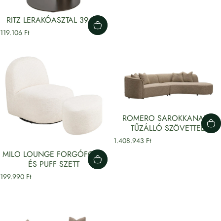
RITZ LERAKÓASZTAL 39,5Ø
119.106 Ft
ROMERO SAROKKANAPÉ
TŰZÁLLÓ SZÖVETTEL
1.408.943 Ft
MILO LOUNGE FORGÓFOTEL
ÉS PUFF SZETT
199.990 Ft