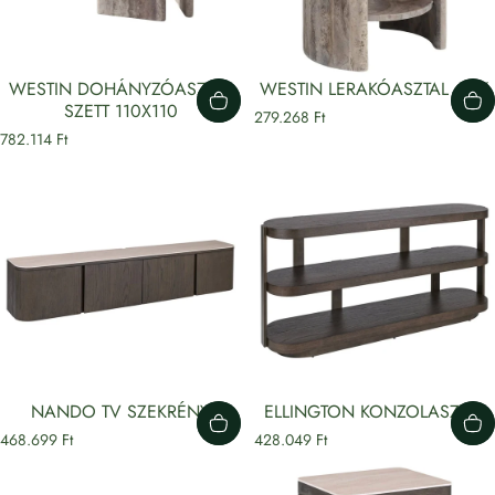
WESTIN DOHÁNYZÓASZTAL
WESTIN LERAKÓASZTAL 40Ø
SZETT 110X110
279.268 Ft
782.114 Ft
NANDO TV SZEKRÉNY
ELLINGTON KONZOLASZTAL
468.699 Ft
428.049 Ft