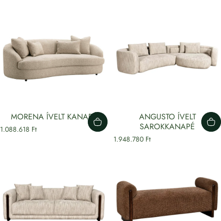
MORENA ÍVELT KANAPÉ
ANGUSTO ÍVELT
SAROKKANAPÉ
1.088.618 Ft
1.948.780 Ft