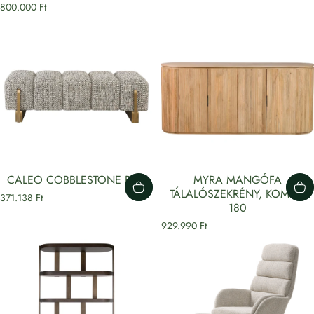
800.000 Ft
CALEO COBBLESTONE PAD
MYRA MANGÓFA
TÁLALÓSZEKRÉNY, KOMÓD
371.138 Ft
180
929.990 Ft