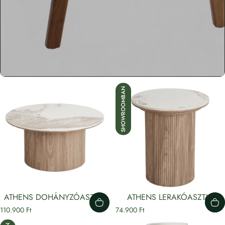
SHOWROOMBAN
ATHENS DOHÁNYZÓASZTAL
ATHENS LERAKÓASZTAL
110.900 Ft
74.900 Ft