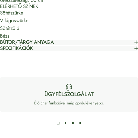
Ülésszélesség: 50 cm
ELÉRHETŐ SZÍNEK:
Sötétszürke
Világosszürke
Sötétzöld
Bézs
BÚTOR/TÁRGY ANYAGA
SPECIFIKÁCIÓK
ÜGYFÉLSZOLGÁLAT
Élő chat funkcióval még gördülékenyebb.