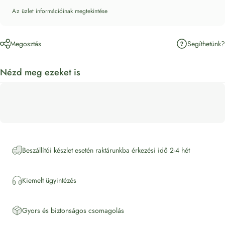
Az üzlet információinak megtekintése
Segíthetünk?
Megosztás
Nézd meg ezeket is
Beszállítói készlet esetén raktárunkba érkezési idő 2-4 hét
Kiemelt ügyintézés
Gyors és biztonságos csomagolás