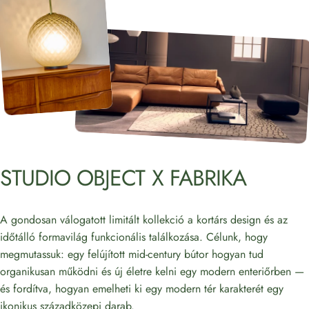
STUDIO
OBJECT
X
FABRIKA
A gondosan válogatott limitált kollekció a kortárs design és az
időtálló formavilág funkcionális találkozása. Célunk, hogy
megmutassuk: egy felújított mid-century bútor hogyan tud
organikusan működni és új életre kelni egy modern enteriőrben —
és fordítva, hogyan emelheti ki egy modern tér karakterét egy
ikonikus századközepi darab.