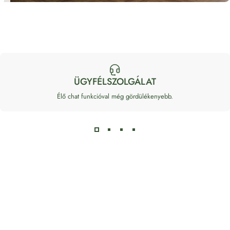
ÜGYFÉLSZOLGÁLAT
Élő chat funkcióval még gördülékenyebb.