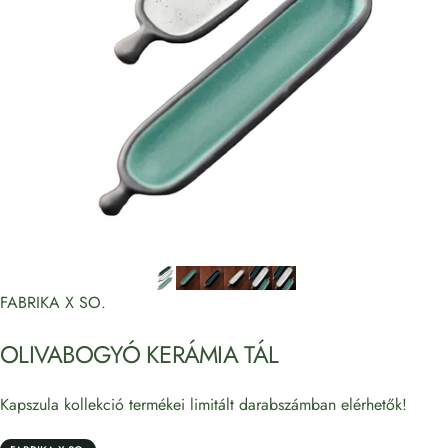
FABRIKA X SO.
OLIVABOGYÓ
KERÁMIA
TÁL
Kapszula kollekció termékei limitált darabszámban elérhetők!