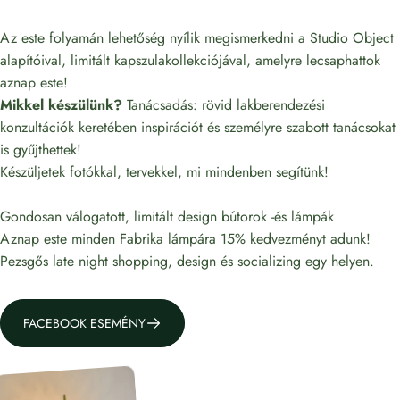
Az este folyamán lehetőség nyílik megismerkedni a Studio Object
alapítóival, limitált kapszulakollekciójával, amelyre lecsaphattok
aznap este!
Mikkel készülünk?
Tanácsadás: rövid lakberendezési
konzultációk keretében inspirációt és személyre szabott tanácsokat
is gyűjthettek!
Készüljetek fotókkal, tervekkel, mi mindenben segítünk!
Gondosan válogatott, limitált design bútorok -és lámpák
Aznap este minden Fabrika lámpára 15% kedvezményt adunk!
Pezsgős late night shopping, design és socializing egy helyen.
FACEBOOK ESEMÉNY