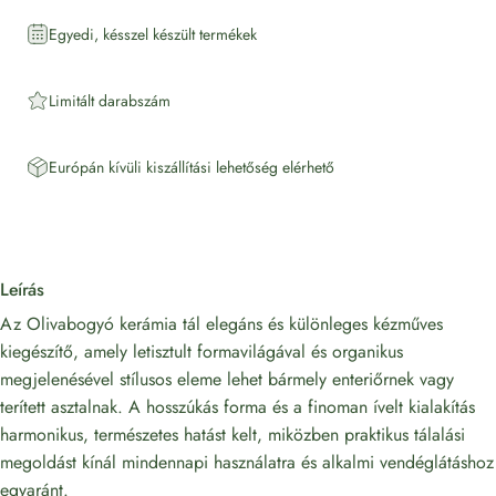
Egyedi, késszel készült termékek
Limitált darabszám
Európán kívüli kiszállítási lehetőség elérhető
Leírás
Az Olivabogyó kerámia tál elegáns és különleges kézműves
kiegészítő, amely letisztult formavilágával és organikus
megjelenésével stílusos eleme lehet bármely enteriőrnek vagy
terített asztalnak. A hosszúkás forma és a finoman ívelt kialakítás
harmonikus, természetes hatást kelt, miközben praktikus tálalási
megoldást kínál mindennapi használatra és alkalmi vendéglátáshoz
egyaránt.