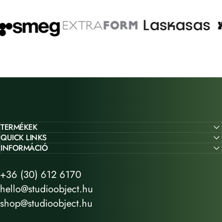
TERMÉKEK
QUICK LINKS
INFORMÁCIÓ
+36 (30) 612 6170
hello@studioobject.hu
shop@studioobject.hu