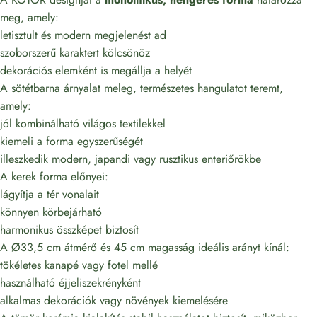
meg, amely:
letisztult és modern megjelenést ad
szoborszerű karaktert kölcsönöz
dekorációs elemként is megállja a helyét
A sötétbarna árnyalat meleg, természetes hangulatot teremt,
amely:
jól kombinálható világos textilekkel
kiemeli a forma egyszerűségét
illeszkedik modern, japandi vagy rusztikus enteriőrökbe
A kerek forma előnyei:
lágyítja a tér vonalait
könnyen körbejárható
harmonikus összképet biztosít
A Ø33,5 cm átmérő és 45 cm magasság ideális arányt kínál:
tökéletes kanapé vagy fotel mellé
használható éjjeliszekrényként
alkalmas dekorációk vagy növények kiemelésére