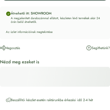
Átvehető itt: SHOWROOM
A megjelenített darabszámmal ellátott, készleten lévő termékek akár 24
órán belül átvehetők.
Az üzlet információinak megtekintése
Segíthetünk?
Megosztás
Nézd meg ezeket is
Beszállítói készlet esetén raktárunkba érkezési idő 2-4 hét