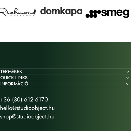
TERMÉKEK
QUICK LINKS
INFORMÁCIÓ
+36 (30) 612 6170
hello@studioobject.hu
shop@studioobject.hu