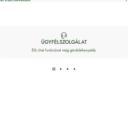
ÜGYFÉLSZOLGÁLAT
Élő chat funkcióval még gördülékenyebb.