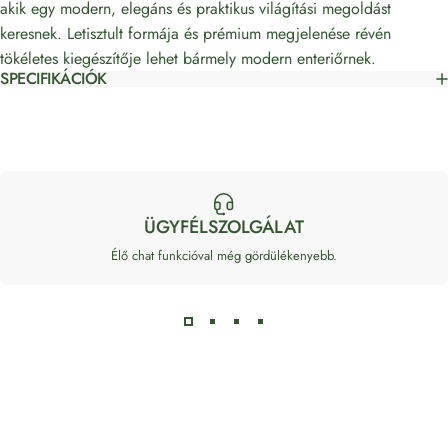
akik egy modern, elegáns és praktikus világítási megoldást
keresnek. Letisztult formája és prémium megjelenése révén
tökéletes kiegészítője lehet bármely modern enteriőrnek.
SPECIFIKÁCIÓK
ÜGYFÉLSZOLGÁLAT
Élő chat funkcióval még gördülékenyebb.