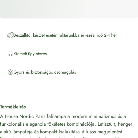
Beszállítói készlet esetén raktárunkba érkezési idő 2-4 hét
Kiemelt ügyintézés
Gyors és biztonságos csomagolás
Termékleírás
A House Nordic Paris falilámpa a modern minimalizmus és a
funkcionális elegancia tökéletes kombinációja. Letisztult, henger
alakú lámpafeje és kompakt kialakítása stílusos megjelenést