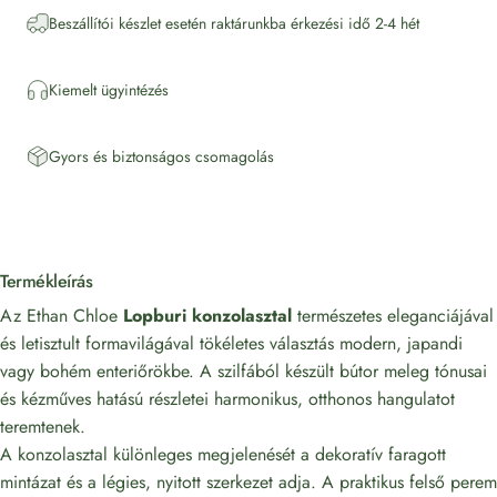
Beszállítói készlet esetén raktárunkba érkezési idő 2-4 hét
Kiemelt ügyintézés
Gyors és biztonságos csomagolás
Termékleírás
Az Ethan Chloe
Lopburi konzolasztal
természetes eleganciájával
és letisztult formavilágával tökéletes választás modern, japandi
vagy bohém enteriőrökbe. A szilfából készült bútor meleg tónusai
és kézműves hatású részletei harmonikus, otthonos hangulatot
teremtenek.
A konzolasztal különleges megjelenését a dekoratív faragott
mintázat és a légies, nyitott szerkezet adja. A praktikus felső perem