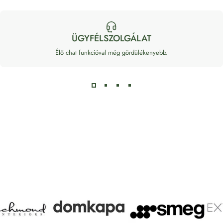
ÜGYFÉLSZOLGÁLAT
Élő chat funkcióval még gördülékenyebb.