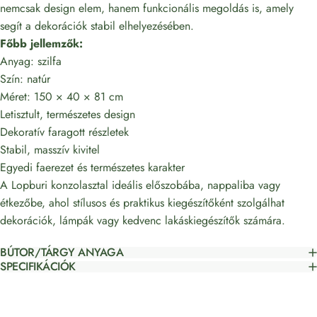
nemcsak design elem, hanem funkcionális megoldás is, amely
segít a dekorációk stabil elhelyezésében.
Főbb jellemzők:
Anyag: szilfa
Szín: natúr
Méret: 150 × 40 × 81 cm
Letisztult, természetes design
Dekoratív faragott részletek
Stabil, masszív kivitel
Egyedi faerezet és természetes karakter
A Lopburi konzolasztal ideális előszobába, nappaliba vagy
étkezőbe, ahol stílusos és praktikus kiegészítőként szolgálhat
dekorációk, lámpák vagy kedvenc lakáskiegészítők számára.
BÚTOR/TÁRGY ANYAGA
SPECIFIKÁCIÓK