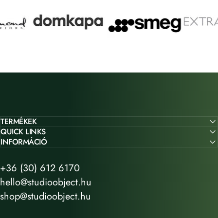
TERMÉKEK
QUICK LINKS
INFORMÁCIÓ
+36 (30) 612 6170
hello@studioobject.hu
shop@studioobject.hu