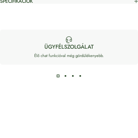
SPECIFIKÁCIÓK
ÜGYFÉLSZOLGÁLAT
Élő chat funkcióval még gördülékenyebb.