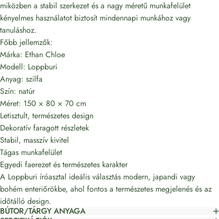
miközben a stabil szerkezet és a nagy méretű munkafelület
kényelmes használatot biztosít mindennapi munkához vagy
tanuláshoz.
Főbb jellemzők:
Márka: Ethan Chloe
Modell: Loppburi
Anyag: szilfa
Szín: natúr
Méret: 150 × 80 × 70 cm
Letisztult, természetes design
Dekoratív faragott részletek
Stabil, masszív kivitel
Tágas munkafelület
Egyedi faerezet és természetes karakter
A Loppburi íróasztal ideális választás modern, japandi vagy
bohém enteriőrökbe, ahol fontos a természetes megjelenés és az
időtálló design.
BÚTOR/TÁRGY ANYAGA