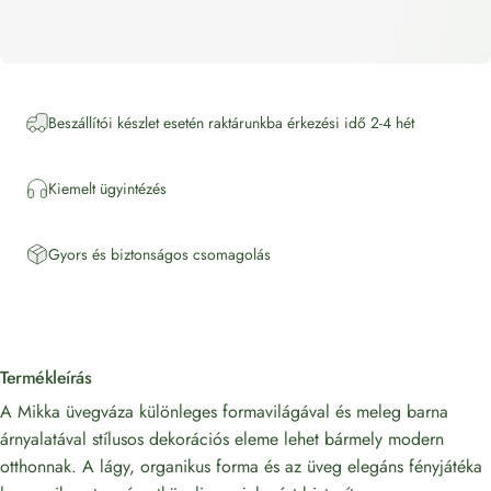
Beszállítói készlet esetén raktárunkba érkezési idő 2-4 hét
Kiemelt ügyintézés
Gyors és biztonságos csomagolás
Termékleírás
A Mikka üvegváza különleges formavilágával és meleg barna
árnyalatával stílusos dekorációs eleme lehet bármely modern
otthonnak. A lágy, organikus forma és az üveg elegáns fényjátéka