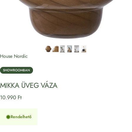
House Nordic
SHOWROOMBAN
MIKKA
ÜVEG
VÁZA
10.990 Ft
Rendelhető