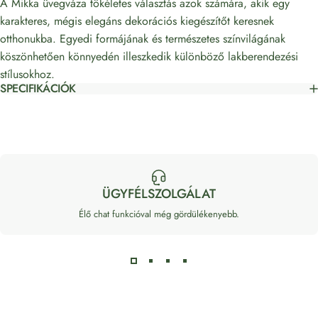
A Mikka üvegváza tökéletes választás azok számára, akik egy
karakteres, mégis elegáns dekorációs kiegészítőt keresnek
otthonukba. Egyedi formájának és természetes színvilágának
köszönhetően könnyedén illeszkedik különböző lakberendezési
stílusokhoz.
SPECIFIKÁCIÓK
ÜGYFÉLSZOLGÁLAT
Élő chat funkcióval még gördülékenyebb.